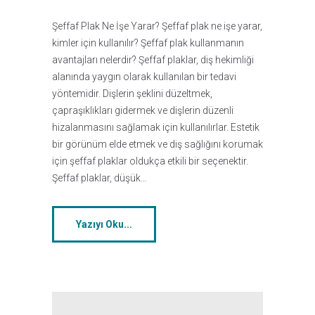
Şeffaf Plak Ne İşe Yarar? Şeffaf plak ne işe yarar,
kimler için kullanılır? Şeffaf plak kullanmanın
avantajları nelerdir? Şeffaf plaklar, diş hekimliği
alanında yaygın olarak kullanılan bir tedavi
yöntemidir. Dişlerin şeklini düzeltmek,
çapraşıklıkları gidermek ve dişlerin düzenli
hizalanmasını sağlamak için kullanılırlar. Estetik
bir görünüm elde etmek ve diş sağlığını korumak
için şeffaf plaklar oldukça etkili bir seçenektir.
Şeffaf plaklar, düşük…
Yazıyı Oku...