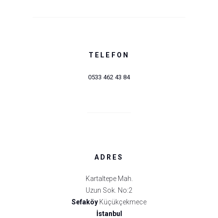
TELEFON
0533 462 43 84
ADRES
Kartaltepe Mah.
Uzun Sok. No:2
Sefaköy
Küçükçekmece
İstanbul