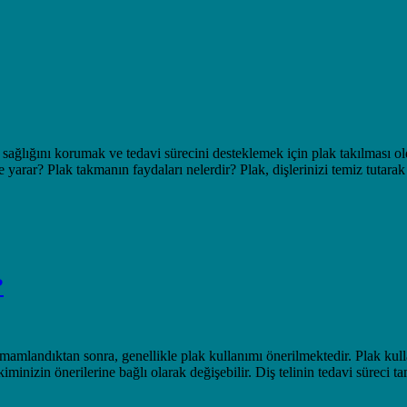
 sağlığını korumak ve tedavi sürecini desteklemek için plak takılması ol
şe yarar? Plak takmanın faydaları nelerdir? Plak, dişlerinizi temiz tutarak 
?
mamlandıktan sonra, genellikle plak kullanımı önerilmektedir. Plak kulla
hekiminizin önerilerine bağlı olarak değişebilir. Diş telinin tedavi süreci