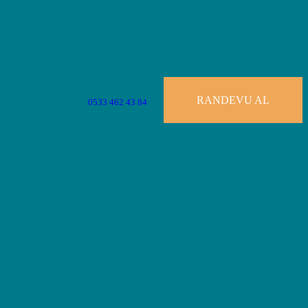
RANDEVU AL
0533 462 43 84