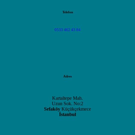
Telefon
0533 462 43 84
Adres
Kartaltepe Mah.
Uzun Sok. No:2
Sefaköy
Küçükçekmece
İstanbul