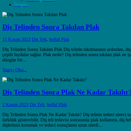
İletişim
Diş Telinden Sonra Takılan Plak
15 Kasım 2023
Diş Teli
,
Şeffaf Plak
Diş Telinden Sonra Takılan Plak Diş telinin takılmasının ardından, diş
çeşitli faydalar sağlar. Plak nedir? Diş telinden sonra takılan plak ne i
düzgün bir…
Yazıyı Oku...
Diş Telinden Sonra Plak Ne Kadar Takılır
2 Kasım 2023
Diş Teli
,
Şeffaf Plak
Diş Telinden Sonra Plak Ne Kadar Takılır? Diş telinin tedavi süreci ta
farklılık gösterebilir. Diş teli tedavisi sonrasında plak kullanımı, diş 
dişlerinizi korumak ve tedavi sonuçlarını uzun süreli…