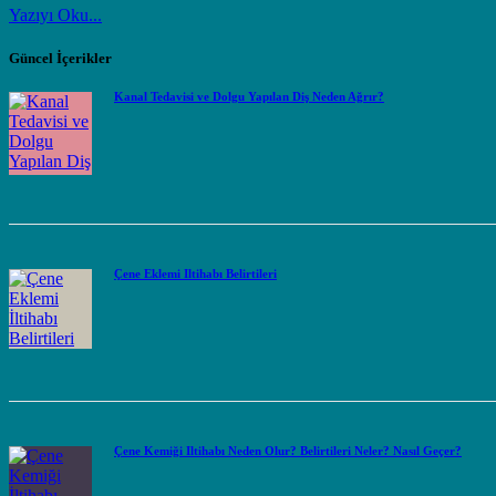
Yazıyı Oku...
Güncel İçerikler
Kanal Tedavisi ve Dolgu Yapılan Diş Neden Ağrır?
Çene Eklemi İltihabı Belirtileri
Çene Kemiği İltihabı Neden Olur? Belirtileri Neler? Nasıl Geçer?