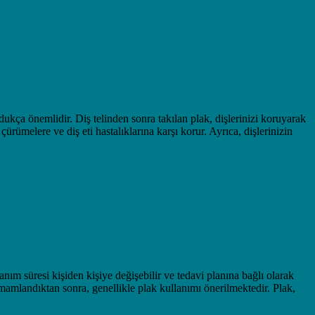
dukça önemlidir. Diş telinden sonra takılan plak, dişlerinizi koruyarak
çürümelere ve diş eti hastalıklarına karşı korur. Ayrıca, dişlerinizin
nım süresi kişiden kişiye değişebilir ve tedavi planına bağlı olarak
 tamamlandıktan sonra, genellikle plak kullanımı önerilmektedir. Plak,