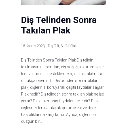
Diş Telinden Sonra
Takılan Plak
15 Kasım 2023
Diş Teli
,
Şeffaf Plak
Diş Telinden Sonra Takılan Plak Diş telinin
takılmasının ardından, diş sağlığını korumak ve
tedavi sürecini desteklemek için plak takılması
oldukça önemlidir. Diş telinden sonra takılan
plak, dişlerinizi koruyarak çeşitli faydalar sağlar.
Plak nedir? Diş telinden sonra takılan plak ne işe
yarar? Plak takmanın faydaları nelerdir? Plak,
dişlerinizi temiz tutarak çürümelere ve diş eti
hastalıklarına karşı korur. Ayrıca, dişlerinizin
düzgün bir…