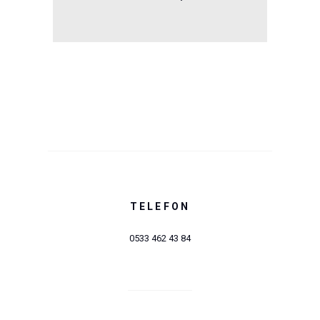
TELEFON
0533 462 43 84