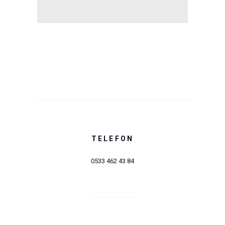
TELEFON
0533 462 43 84