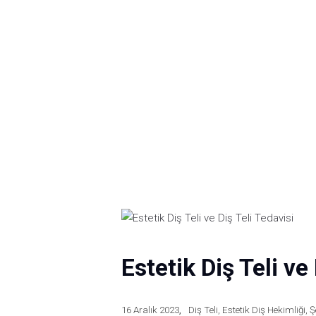
Estetik Diş Teli ve
16 Aralık 2023
Diş Teli
,
Estetik Diş Hekimliği
,
Ş