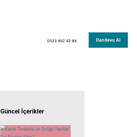
Randevu Al
0533 462 43 84
Güncel İçerikler