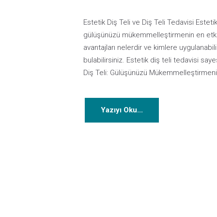
Estetik Diş Teli ve Diş Teli Tedavisi Estetik 
gülüşünüzü mükemmelleştirmenin en etkili yol
avantajları nelerdir ve kimlere uygulanabili
bulabilirsiniz. Estetik diş teli tedavisi say
Diş Teli: Gülüşünüzü Mükemmelleştirmen
Yazıyı Oku...