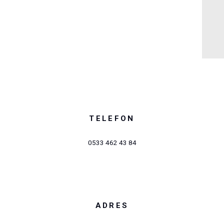
TELEFON
0533 462 43 84
ADRES