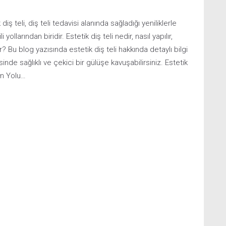
İletişim
diş teli, diş teli tedavisi alanında sağladığı yeniliklerle
larından biridir. Estetik diş teli nedir, nasıl yapılır,
r? Bu blog yazısında estetik diş teli hakkında detaylı bilgi
esinde sağlıklı ve çekici bir gülüşe kavuşabilirsiniz. Estetik
in Yolu…