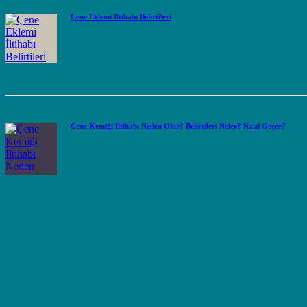
Çene Eklemi İltihabı Belirtileri
Çene Kemiği İltihabı Neden Olur? Belirtileri Neler? Nasıl Geçer?