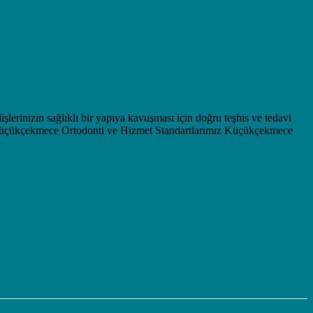
inizin sağlıklı bir yapıya kavuşması için doğru teşhis ve tedavi
z. Küçükçekmece Ortodonti ve Hizmet Standartlarımız Küçükçekmece