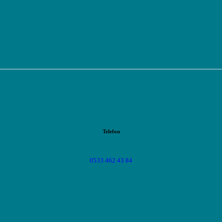
Telefon
0533 462 43 84