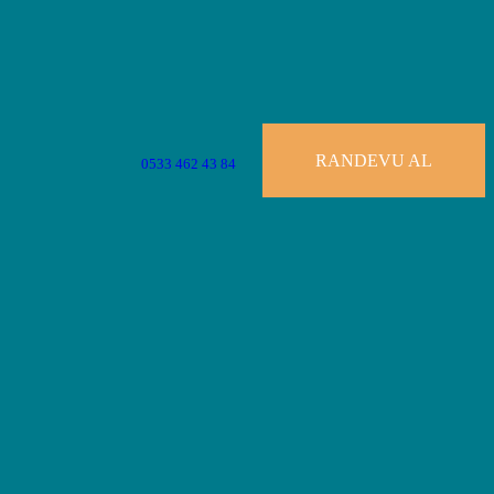
RANDEVU AL
0533 462 43 84