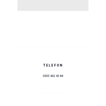
TELEFON
0533 462 43 84