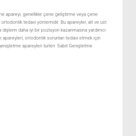
İletişim
 apareyi, genellikle çene geliştirme veya çene
 ortodontik tedavi yöntemidir. Bu apareyler, alt ve üst
dişlerin daha iyi bir pozisyon kazanmasına yardımcı
 apareyleri, ortodontik sorunları tedavi etmek için
genişletme apareyleri türleri: Sabit Genişletme