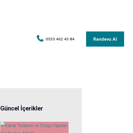
Randevu Al
0533 462 43 84
Güncel İçerikler