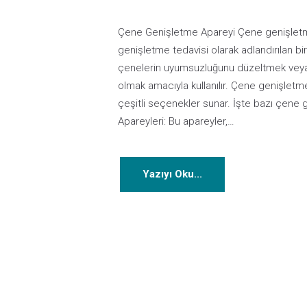
Çene Genişletme Apareyi Çene genişletme
genişletme tedavisi olarak adlandırılan bir
çenelerin uyumsuzluğunu düzeltmek veya 
olmak amacıyla kullanılır. Çene genişletme
çeşitli seçenekler sunar. İşte bazı çene 
Apareyleri: Bu apareyler,…
Yazıyı Oku...