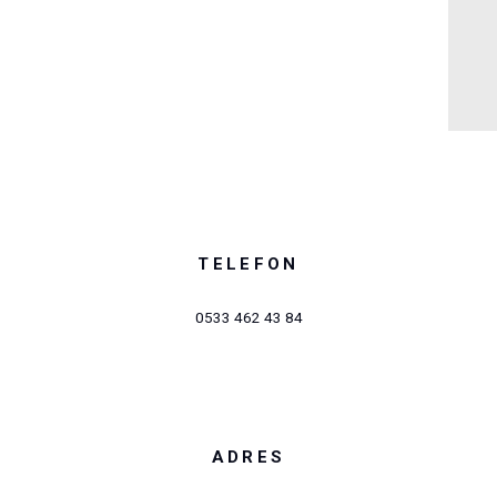
TELEFON
0533 462 43 84
ADRES