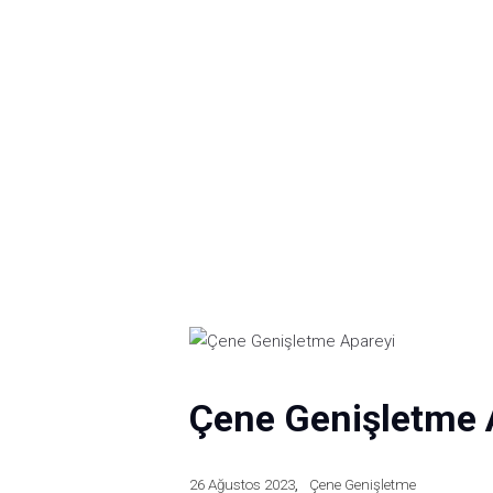
Çene Genişletme 
26 Ağustos 2023
Çene Genişletme