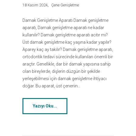
18 Kasım 2024
Çene Genişletme
Damak Genişletme Aparatı Damak genişletme
aparatı, Damak genişletme aparatı ne kadar
kullanılır? Damak genişletme aparatı acıtır mı?
Üst damak genişletme kaç yaşına kadar yapılır?
Aparey kaç ay takılır? Damak genişletme aparatı,
ortodontik tedavi sürecinde kullanılan önemli bir
araçtır. Genellikle, dar bir damak yapısına sahip
olan bireylerde, dişlerin düzgün bir şekilde
yerleşebilmesi için damak genişletme ihtiyacı
doğar. Bu aparat, üst çenenin…
Yazıyı Oku...