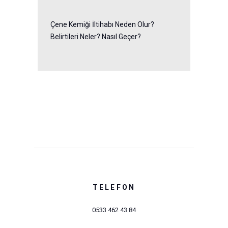
Çene Kemiği İltihabı Neden Olur?
Belirtileri Neler? Nasıl Geçer?
TELEFON
0533 462 43 84