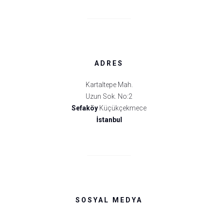
ADRES
Kartaltepe Mah.
Uzun Sok. No:2
Sefaköy
Küçükçekmece
İstanbul
SOSYAL MEDYA