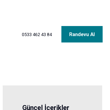
Randevu Al
0533 462 43 84
Güncel İçerikler