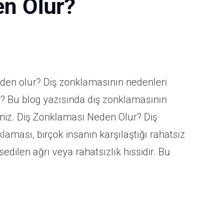
n Olur?
sın
den olur? Diş zonklamasının nedenleri
tişim
? Bu blog yazısında diş zonklamasının
siniz. Diş Zonklaması Neden Olur? Diş
aması, birçok insanın karşılaştığı rahatsız
edilen ağrı veya rahatsızlık hissidir. Bu