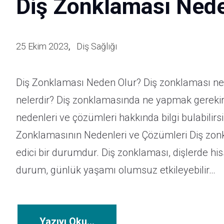
Diş Zonklaması Nede
Ba
25 Ekim 2023
Diş Sağlığı
Diş Zonklaması Neden Olur? Diş zonklaması ne
İle
nelerdir? Diş zonklamasında ne yapmak gerekir
nedenleri ve çözümleri hakkında bilgi bulabilir
Zonklamasının Nedenleri ve Çözümleri Diş zonkl
edici bir durumdur. Diş zonklaması, dişlerde hiss
durum, günlük yaşamı olumsuz etkileyebilir…
Yazıyı Oku...