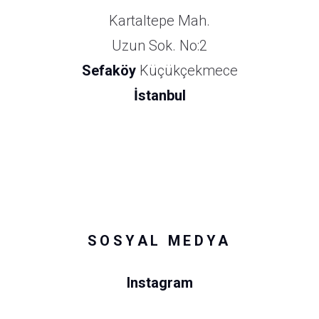
Kartaltepe Mah.
Uzun Sok. No:2
Sefaköy
Küçükçekmece
İstanbul
SOSYAL MEDYA
Instagram