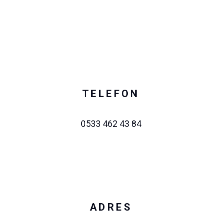
TELEFON
0533 462 43 84
ADRES