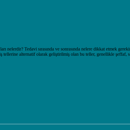
jları nelerdir? Tedavi sırasında ve sonrasında nelere dikkat etmek gerekir?
ş tellerine alternatif olarak geliştirilmiş olan bu teller, genellikle şeff