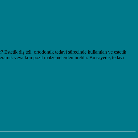
 Estetik diş teli, ortodontik tedavi sürecinde kullanılan ve estetik
af, seramik veya kompozit malzemelerden üretilir. Bu sayede, tedavi