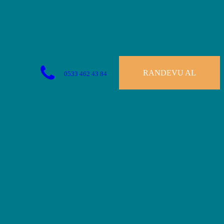
RANDEVU AL
0533 462 43 84