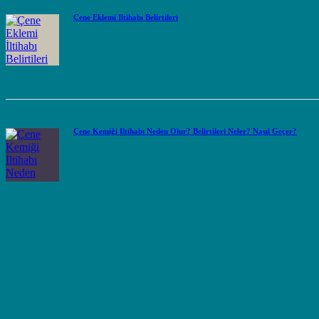
Çene Eklemi İltihabı Belirtileri
Çene Kemiği İltihabı Neden Olur? Belirtileri Neler? Nasıl Geçer?