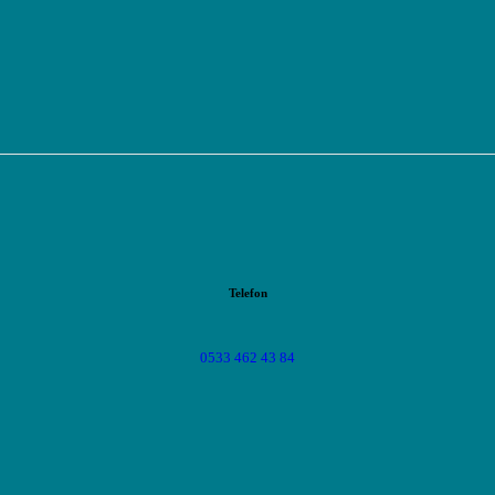
Telefon
0533 462 43 84