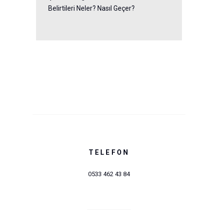
Belirtileri Neler? Nasıl Geçer?
TELEFON
0533 462 43 84