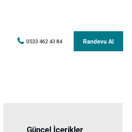
Randevu Al
0533 462 43 84
Güncel İçerikler