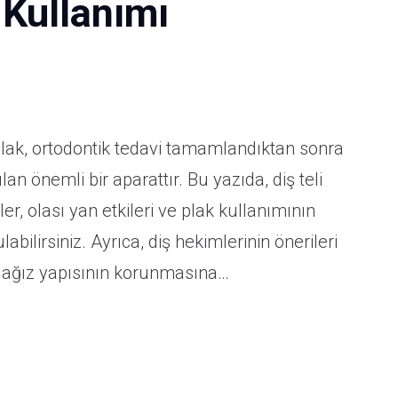
 Kullanımı
sın
 plak, ortodontik tedavi tamamlandıktan sonra
tişim
 önemli bir aparattır. Bu yazıda, diş teli
er, olası yan etkileri ve plak kullanımının
bilirsiniz. Ayrıca, diş hekimlerinin önerileri
ir ağız yapısının korunmasına…