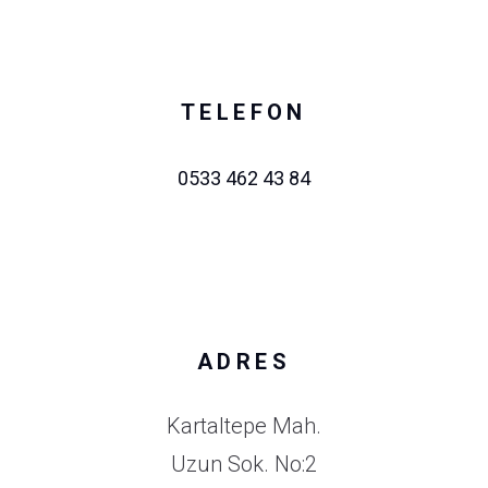
TELEFON
0533 462 43 84
ADRES
Kartaltepe Mah.
Uzun Sok. No:2