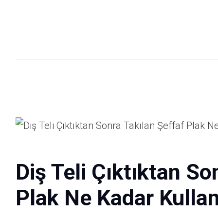
Diş Teli Çıktıktan So
Plak Ne Kadar Kullanı