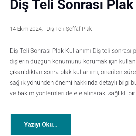
Diş Teli Sonrası Plak
Ba
14 Ekim 2024
Diş Teli
,
Şeffaf Plak
Diş Teli Sonrası Plak Kullanımı Diş teli sonrası
İle
dişlerin düzgün konumunu korumak için kullanılan
çıkarıldıktan sonra plak kullanımı, önerilen sürel
sağlık yönünden önemi hakkında detaylı bilgi bula
ve bakım yöntemleri de ele alınarak, sağlıklı b
Yazıyı Oku...