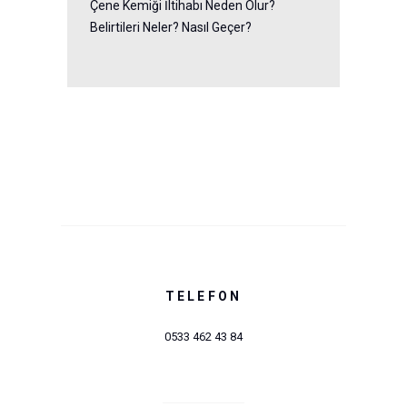
Çene Kemiği İltihabı Neden Olur?
Belirtileri Neler? Nasıl Geçer?
TELEFON
0533 462 43 84