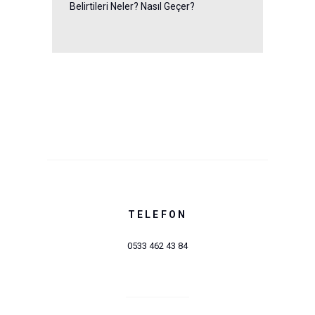
Belirtileri Neler? Nasıl Geçer?
TELEFON
0533 462 43 84