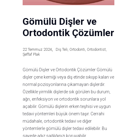
Gömülü Dişler ve
Ortodontik Çözümler
22 Temmuz 2024
Diş Teli
,
Ortodonti
,
Ortodontist
,
Şeffaf Plak
Gömülü Dişler ve Ortodontik Çözümler Gömülü
dişler çene kemiği veya diş etinde sıkışıp kalan ve
normal pozisyonlarına çıkamayan dişlerdir.
Özellikle yirmilik dişlerde sık görülen bu durum,
ağrı, enfeksiyon ve ortodontik sorunlara yol
açabilir. Gömülü dişlerin erken teşhisi ve uygun
tedavi yöntemleri büyük önem taşır. Cerrahi
müdahale, ortodontik tedavi ve diğer
yöntemlerle gömülü dişler tedavi edilebilir. Bu
sayede ağız sağlığınızı koruyabilir…