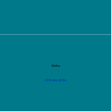
Telefon
0533 462 43 84