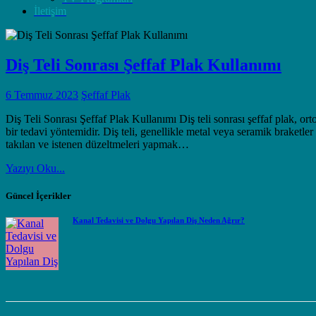
İletişim
Diş Teli Sonrası Şeffaf Plak Kullanımı
6 Temmuz 2023
Şeffaf Plak
Diş Teli Sonrası Şeffaf Plak Kullanımı Diş teli sonrası şeffaf plak, ort
bir tedavi yöntemidir. Diş teli, genellikle metal veya seramik braketler 
takılan ve istenen düzeltmeleri yapmak…
Yazıyı Oku...
Güncel İçerikler
Kanal Tedavisi ve Dolgu Yapılan Diş Neden Ağrır?