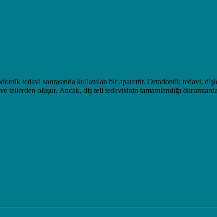
odontik tedavi sonrasında kullanılan bir aparettir. Ortodontik tedavi, diş
ve tellerden oluşur. Ancak, diş teli tedavisinin tamamlandığı durumlarda b