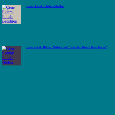
Çene Eklemi İltihabı Belirtileri
Çene Kemiği İltihabı Neden Olur? Belirtileri Neler? Nasıl Geçer?