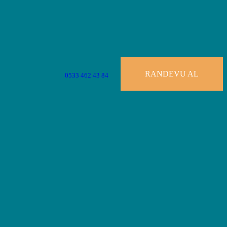
RANDEVU AL
0533 462 43 84