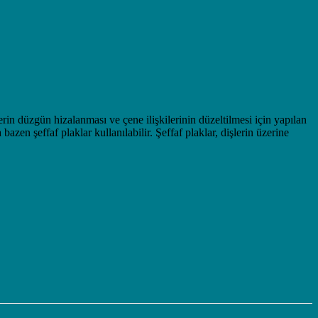
lerin düzgün hizalanması ve çene ilişkilerinin düzeltilmesi için yapılan
azen şeffaf plaklar kullanılabilir. Şeffaf plaklar, dişlerin üzerine