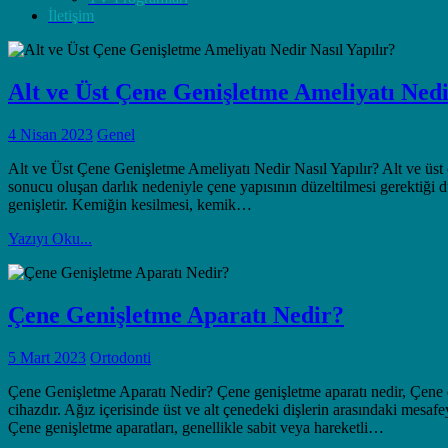
İletişim
Alt ve Üst Çene Genişletme Ameliyatı Nedi
4 Nisan 2023
Genel
Alt ve Üst Çene Genişletme Ameliyatı Nedir Nasıl Yapılır? Alt ve üst 
sonucu oluşan darlık nedeniyle çene yapısının düzeltilmesi gerektiği du
genişletir. Kemiğin kesilmesi, kemik…
Yazıyı Oku...
Çene Genişletme Aparatı Nedir?
5 Mart 2023
Ortodonti
Çene Genişletme Aparatı Nedir? Çene genişletme aparatı nedir, Çene düz
cihazdır. Ağız içerisinde üst ve alt çenedeki dişlerin arasındaki mesafe
Çene genişletme aparatları, genellikle sabit veya hareketli…