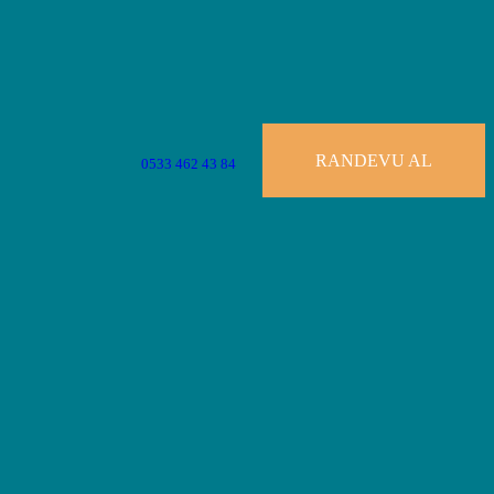
RANDEVU AL
0533 462 43 84