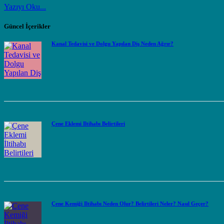
Yazıyı Oku...
Güncel İçerikler
Kanal Tedavisi ve Dolgu Yapılan Diş Neden Ağrır?
Çene Eklemi İltihabı Belirtileri
Çene Kemiği İltihabı Neden Olur? Belirtileri Neler? Nasıl Geçer?