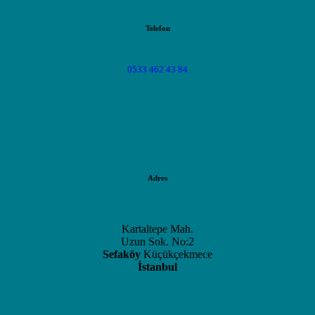
Telefon
0533 462 43 84
Adres
Kartaltepe Mah.
Uzun Sok. No:2
Sefaköy
Küçükçekmece
İstanbul