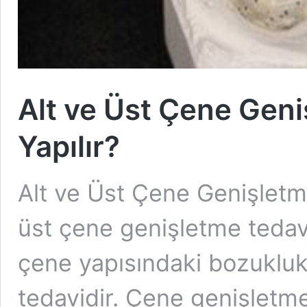
Alt ve Üst Çene Geni
Yapılır?
Alt ve Üst Çene Genişletme
üst çene genişletme tedavi
çene yapısındaki bozuklukl
tedavidir. Çene genişletme